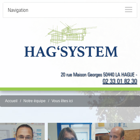
Navigation
20 rue Maison Georges 50440 LA HAGUE -
02 33 01 82 30
Accueil
Notre équipe
Vous êtes ici