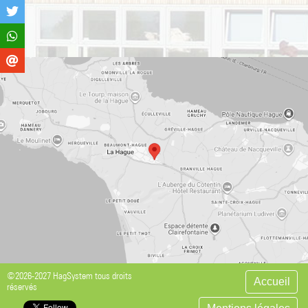
©2026-2027 HagSystem tous droits
Accueil
réservés